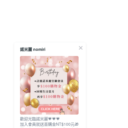
諾米麗 nomiri
歡迎光臨諾米麗💗💗💗
加入會員就送首購金NT$100元🎁