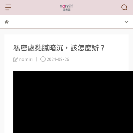
私密處黏膩暗沉，該怎麼辦？
nomiri
2024-09-26