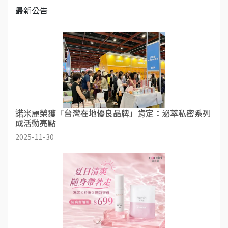
最新公告
諾米麗榮獲「台灣在地優良品牌」肯定：泌萃私密系列
成活動亮點
2025-11-30