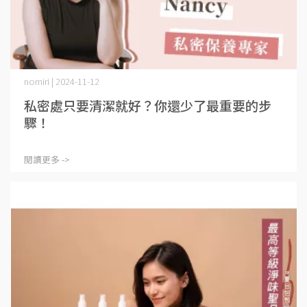
nomiri | 2024-11-12
私密處只要清潔就好？你還少了最重要的步
驟！
閱讀更多 ->