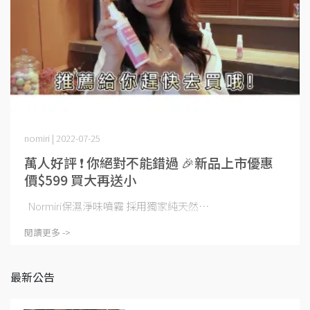
nomiri | 2022-07-25
萬人好評 ❗ 你絕對不能錯過 🎉新品上市優惠
價$599 買大再送小
Normiri保濕淨味噴霧 採用獨家純天然⋯
閱讀更多 ->
最新公告