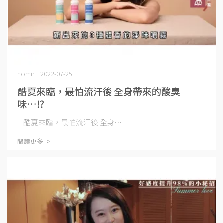
nomiri | 2022-07-25
酷夏來臨，最怕流汗後 全身帶來的酸臭
味…⁉
酷夏來臨，最怕流汗後 全身⋯
閱讀更多 ->