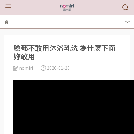
臉都不敢用沐浴乳洗 為什麼下面
妳敢用
nomiri
2026-01-26