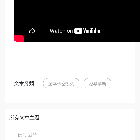
文章分類
泌萃私密系列
泌萃慕斯
所有文章主題
最新公告