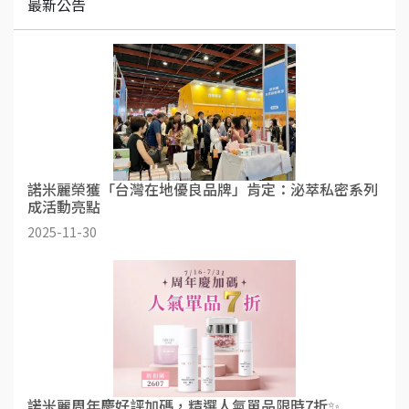
最新公告
諾米麗榮獲「台灣在地優良品牌」肯定：泌萃私密系列
成活動亮點
2025-11-30
諾米麗周年慶好評加碼，精選人氣單品限時7折✨