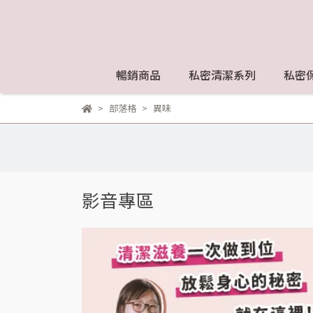
暢銷商品
私密清潔系列
私密
部落格
異味
影音專區