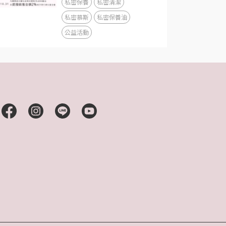
私密保養
私密清潔
私密慕斯
私密保養油
公益活動