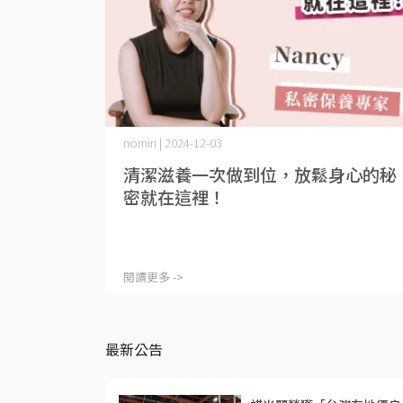
nomiri | 2024-12-03
清潔滋養一次做到位，放鬆身心的秘
密就在這裡！
閱讀更多 ->
最新公告