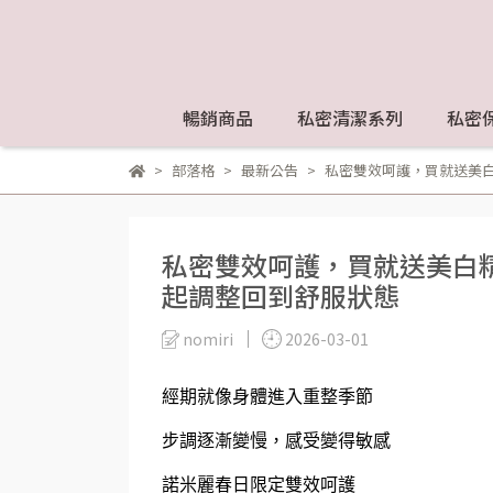
暢銷商品
私密清潔系列
私密
部落格
最新公告
私密雙效呵護，買就送美白精
私密雙效呵護，買就送美白精華
起調整回到舒服狀態
nomiri
2026-03-01
經
期就像身體進入重整季節
步調逐漸變慢，感受變得敏感
諾米麗春日限定雙效呵護