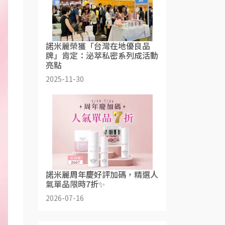
諾米麗榮獲「台灣在地優良品
牌」肯定：泌萃私密系列成活動
亮點
2025-11-30
諾米麗周年慶好評加碼，精選人
氣單品限時7折✨
2026-07-16