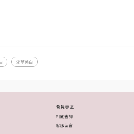
油
泌萃美白
會員專區
相關查詢
客服留言