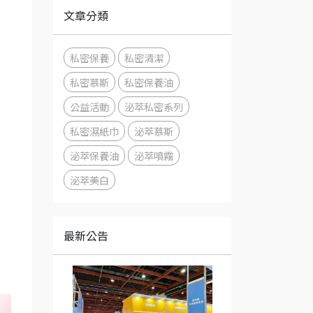
文章分類
私密保養
私密清潔
私密慕斯
私密保養油
公益活動
泌萃私密系列
私密濕紙巾
泌萃慕斯
泌萃保養油
泌萃噴霧
泌萃美白
最新公告