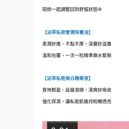
陪妳一起
調整回到舒服狀態🌸
【泌萃私密奢潤保養油】
柔潤好推、不黏不厚，深層好滋養
溫和包覆，一次一粒精準鎖水緊緻
【泌萃私密美白精華液】
質地輕盈、延展滑順，清爽好吸收
強化保濕，讓私密肌維持粉嫩透亮