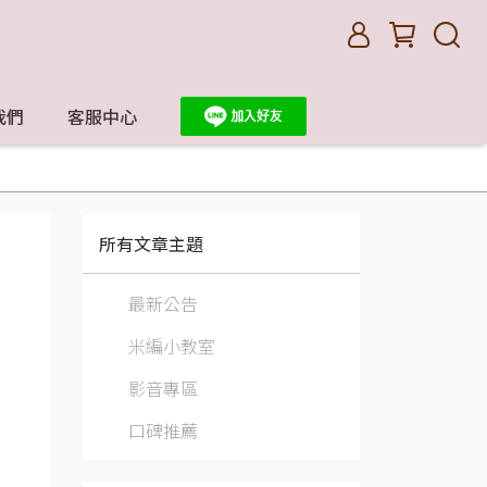
我們
客服中心
所有文章主題
最新公告
米編小教室
影音專區
口碑推薦