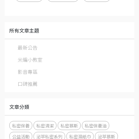
所有文章主題
最新公告
米編小教室
影音專區
口碑推薦
文章分類
私密保養
私密清潔
私密慕斯
私密保養油
公益活動
泌萃私密系列
私密濕紙巾
泌萃慕斯