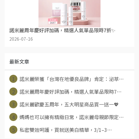
諾米麗周年慶好評加碼，精選人氣單品限時7折✨
2026-07-16
最新文章
1
諾米麗榮獲「台灣在地優良品牌」肯定：泌萃⋯
2
諾米麗周年慶好評加碼，精選人氣單品限時7⋯
3
諾米麗歡慶五周年，五大明星商品買一送一💖
4
媽媽也可以擁有精緻日常，諾米麗母親節限定⋯
5
私密雙效呵護，買就送美白精華，3/1–3⋯