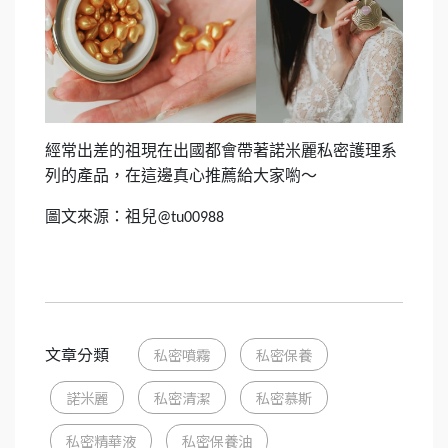
經常出差的祖現在出國都會帶著諾米麗私密護理系
列的產品，在這邊真心推薦給大家喲～
圖文來源：祖兒
@tu00988
文章分類
私密噴霧
私密保養
諾米麗
私密清潔
私密慕斯
私密精華液
私密保養油