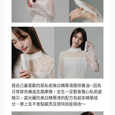
我自己最喜歡的是私密美白精華液跟保養油
✨
因為
日常穿衣褲或走路摩擦，女生一定都會擔心私密處
暗沉，諾米麗的美白精華液的配方有超多精華成
分，擦上去不會黏膩而且很快就能吸收～