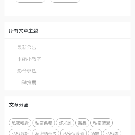
所有文章主題
最新公告
米編小教室
影音專區
口碑推薦
文章分類
私密噴霧
私密保養
諾米麗
新品
私密清潔
私密慕斯
私密精華液
私密保養油
噴霧
私密處