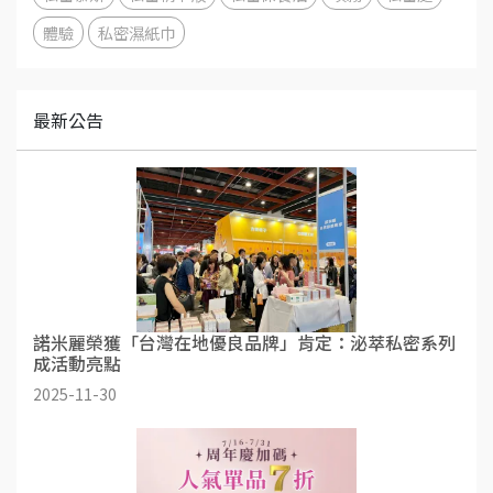
體驗
私密濕紙巾
最新公告
諾米麗榮獲「台灣在地優良品牌」肯定：泌萃私密系列
成活動亮點
2025-11-30